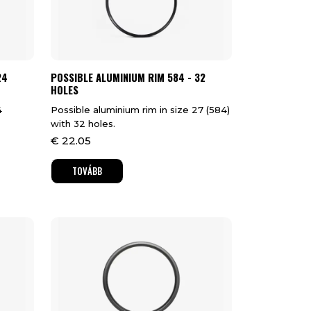
24
POSSIBLE ALUMINIUM RIM 584 - 32
HOLES
4
Possible aluminium rim in size 27 (584)
with 32 holes.
€
22.05
TOVÁBB