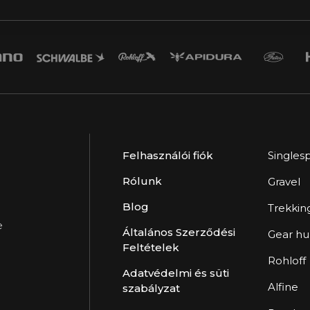
Felhasználói fiók
Singles
Rólunk
Gravel
Blog
Trekkin
e
Általános Szerződési
Gear h
Feltételek
Rohloff
Adatvédelmi és süti
Alfine
szabályzat