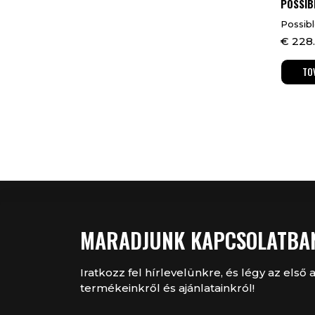
POSSIB
Possibl
€
228
TO
MARADJUNK KAPCSOLATBA
Iratkozz fel hírlevelünkre, és légy az első a
termékeinkről és ajánlatainkról!