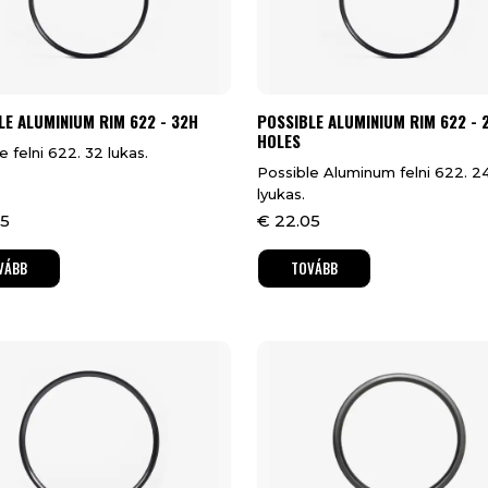
LE ALUMINIUM RIM 622 - 32H
POSSIBLE ALUMINIUM RIM 622 - 
HOLES
e felni 622. 32 lukas.
Possible Aluminum felni 622. 2
lyukas.
5
€
22.05
VÁBB
TOVÁBB