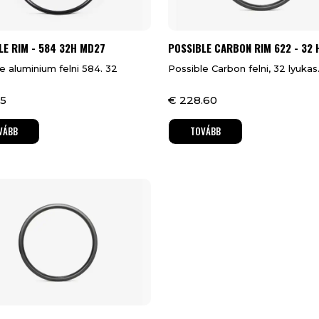
LE RIM - 584 32H MD27
POSSIBLE CARBON RIM 622 - 32 
e aluminium felni 584. 32
Possible Carbon felni, 32 lyukas
5
€
228.60
VÁBB
TOVÁBB