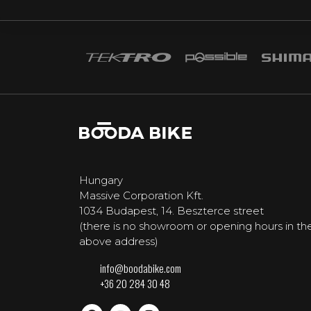
Hungary
Massive Corporation Kft.
1034 Budapest, 14. Beszterce street
(there is no showroom or opening hours in th
above address)
info@boodabike.com
+36 20 284 30 48