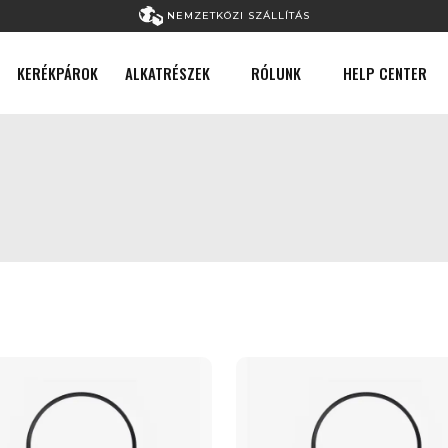
NEMZETKÖZI SZÁLLÍTÁS
KERÉKPÁROK
ALKATRÉSZEK
RÓLUNK
HELP CENTER