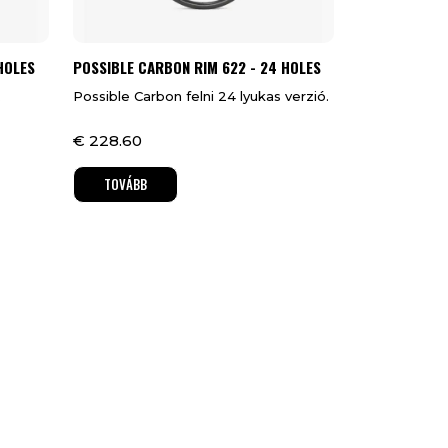
HOLES
POSSIBLE CARBON RIM 622 - 24 HOLES
.
Possible Carbon felni 24 lyukas verzió.
€
228.60
TOVÁBB