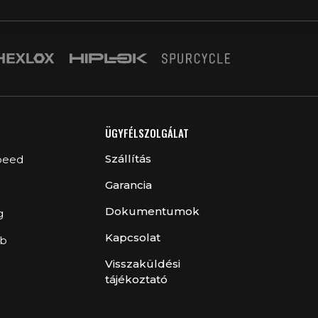
ÜGYFÉLSZOLGÁLAT
Szállítás
peed
Garancia
Dokumentumok
g
Kapcsolat
ub
Visszaküldési
tájékoztató