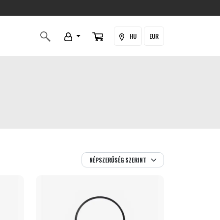
HU
EUR