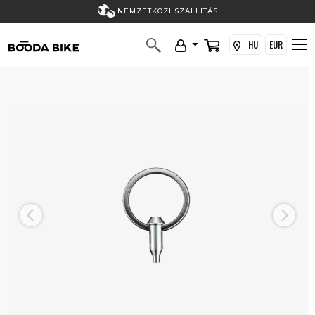
NEMZETKÖZI SZÁLLÍTÁS
HU
EUR
Previous
Next