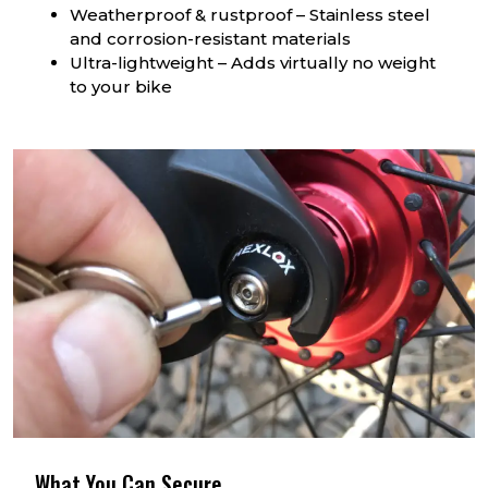
Weatherproof & rustproof – Stainless steel
and corrosion-resistant materials
Ultra-lightweight – Adds virtually no weight
to your bike
What You Can Secure