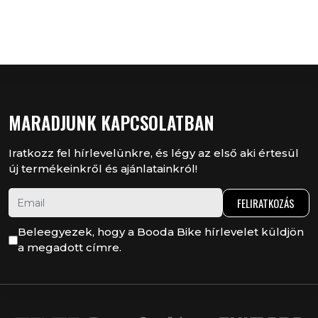
MARADJUNK KAPCSOLATBAN
Iratkozz fel hírlevelünkre, és légy az első aki értesül
új termékeinkről és ajánlatainkról!
FELIRATKOZÁS
Beleegyezek, hogy a Booda Bike hírlevelet küldjön
a megadott címre.