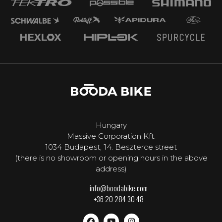
Hungary
Massive Corporation Kft.
1034 Budapest, 14. Beszterce street
(there is no showroom or opening hours in the above
address)
info@boodabike.com
+36 20 284 30 48