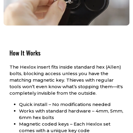
How It Works
The Hexlox insert fits inside standard hex (Allen)
bolts, blocking access unless you have the
matching magnetic key. Thieves with regular
tools won’t even know what’s stopping them—it's
completely invisible from the outside.
Quick install – No modifications needed
Works with standard hardware – 4mm, 5mm,
6mm hex bolts
Magnetic coded keys – Each Hexlox set
comes with a unique key code