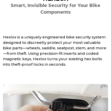
Smart, Invisible Security for Your Bike
Components
Hexlox is a uniquely engineered bike security system
designed to discreetly protect your most valuable
bike parts—wheels, saddle, seatpost, stem, and more
—from theft. Using precision-fit inserts and coded
magnetic keys, Hexlox turns your existing hex bolts
into theft-proof locks in seconds.