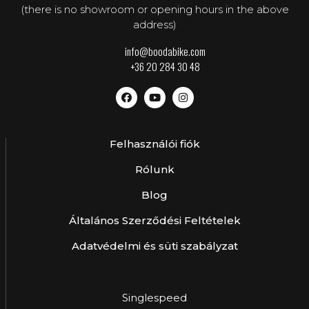
(there is no showroom or opening hours in the above
address)
info@boodabike.com
+36 20 284 30 48
Felhasználói fiók
Rólunk
Blog
Általános Szerződési Feltételek
Adatvédelmi és süti szabályzat
Singlespeed